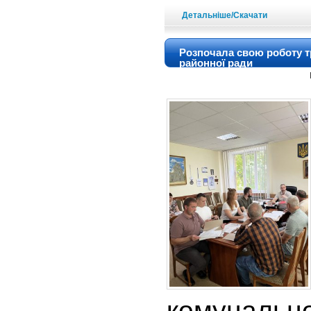
Детальніше/Скачати
Розпочала свою роботу т
районної ради
комунал