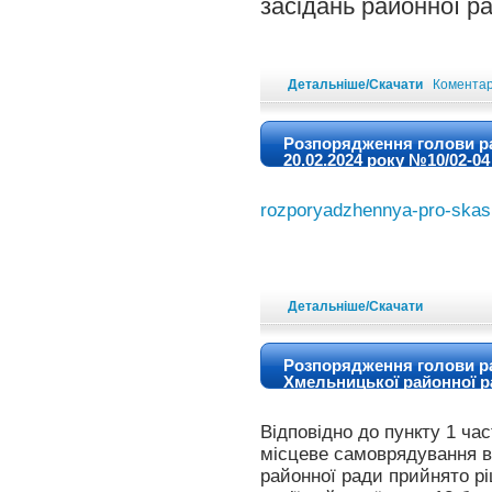
засідань районної р
Детальніше/Скачати
Коментарі
Розпорядження голови р
20.02.2024 року №10/02-04
Хмельницької районної р
rozporyadzhennya-pro-skas
Детальніше/Скачати
Розпорядження голови рай
Хмельницької районної ра
Відповідно до пункту 1 час
місцеве самоврядування в
районної ради прийнято рі