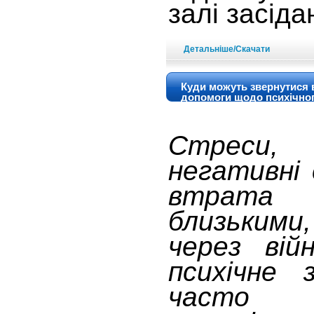
залі засід
Детальніше/Скачати
Куди можуть звернутися 
допомоги щодо психічног
Стреси,
негативні 
втрата
близькими,
через вій
психічне 
часто 