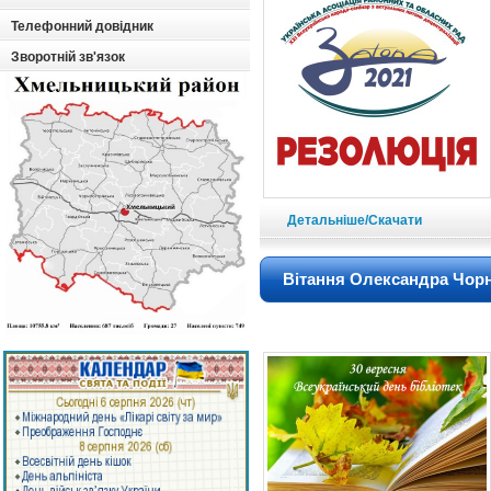
Телефонний довідник
Зворотній зв'язок
Детальніше/Скачати
Вітання Олександра Чорн