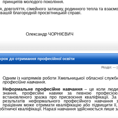
принципів молодого покоління.
, довголіття, сімейного затишку, родинного тепла та взаємо
 вашій благородній просвітницькій справі.
ади Олександр ЧОРНІЄВИЧ
рок до отримання професійної освіти
Розділ: ---
Одним із напрямків роботи Хмельницької обласної служби
професійне навчання
.
Неформальне професійне навчання
– це коли люди
знання, професійні навики за певною професіє
встановленого зразка про присвоєння кваліфікації. З
результатів неформального професійного навчання 
працівник може отримати кваліфікацію або підвищити її,
бітничої кваліфікації. Наразі навчання здійснюється лише