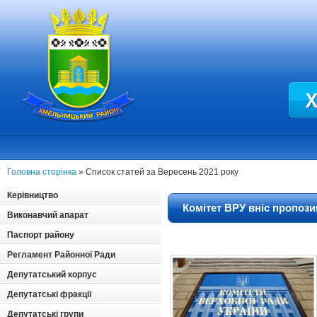
Головна сторінка
» Список статей за Вересень 2021 року
Керівництво
Комітет ВРУ вніс пропоз
Виконавчий апарат
Паспорт району
Регламент Районної Ради
Депутатський корпус
Депутатські фракції
Депутатські групи