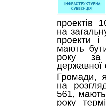
проектів 
на загальн
проекти і
мають бути
року за 
державної 
Громади, 
на розгля
561, мають
року терм