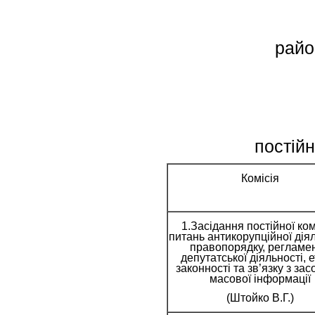
райо
постійн
Комісія
1.Засідання постійної комі
питань антикорупційної діял
правопорядку, регламен
депутатської діяльності, е
законності та зв’язку з за
масової інформації
(Штойко В.Г.)