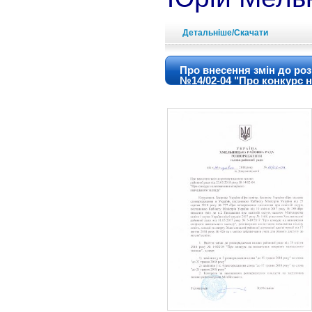
Детальніше/Скачати
Про внесення змін до роз
№14/02-04 "Про конкурс 