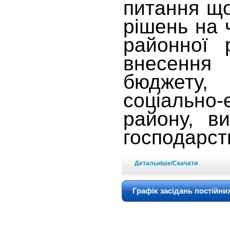
питання що
рішень на 
районної 
внесення
бюджету
соціально-
району, ви
господарст
Детальніше/Скачати
Графік засідань постійни