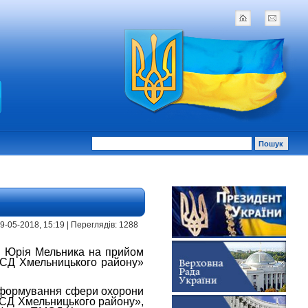
 29-05-2018, 15:19 | Переглядів: 1288
и Юрія Мельника на прийом
МСД Хмельницького району»
еформування сфери охорони
МСД Хмельницького району»,