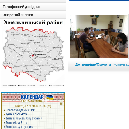
Телефонний довідник
Зворотній зв'язок
Детальніше/Скачати
Коментарі