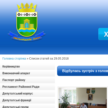
Головна сторінка
» Список статей за 29.05.2018
Керівництво
Відбулась зустріч з гол
Виконавчий апарат
Паспорт району
Регламент Районної Ради
Депутатський корпус
Депутатські фракції
Депутатські групи