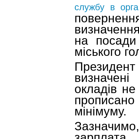
службу в орга
поверне
визначення
на посади 
міського го
Президен
визначені
окладів не 
прописан
мінімуму.
Зазначимо,
зарплата