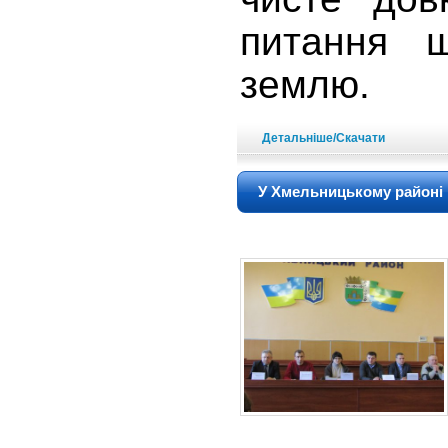
питання 
землю.
Детальніше/Скачати
У Хмельницькому районі