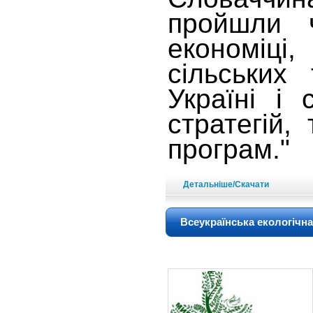
пройшли 
економіці
сільських
Україні і 
стратегій,
програм."
Детальніше/Скачати
Всеукраїнська екологічн