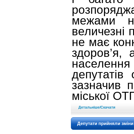
розпорядж
межами н
величезні 
не має кон
здоров’я,
населення
депутатів
зазначив п
міської ОТ
Детальніше/Скачати
Депутати прийняли зміни