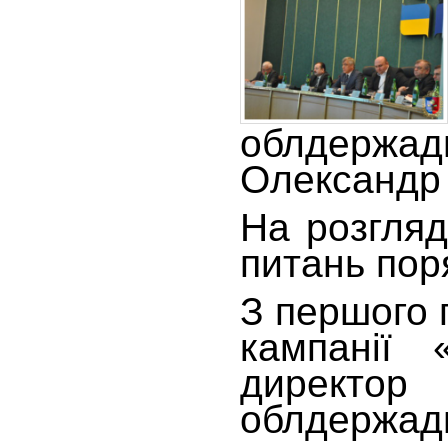
облдержадм
Олександр 
На розгляд
питань пор
З першого 
кампанії 
директор
облдержадм