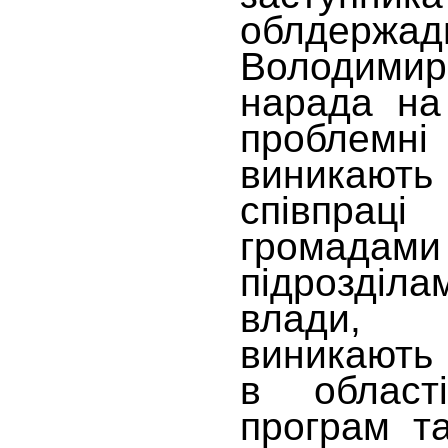
облдержадм
Володимир
нарада на 
проблем
виникають 
співпраці
громадам
підрозділа
влади, 
виникають 
в області
програм та