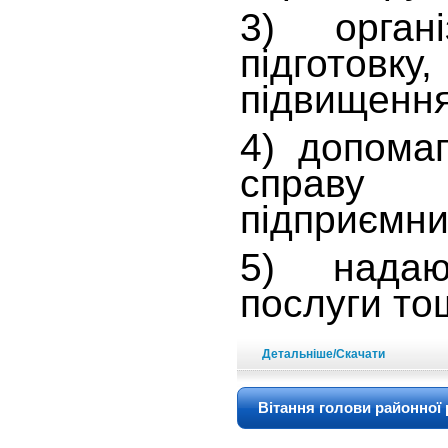
3) органі
підготовку
підвищення 
4) допомаг
справу 
підприємни
5) надают
послуги то
Детальніше/Скачати
Вітання голови районної 