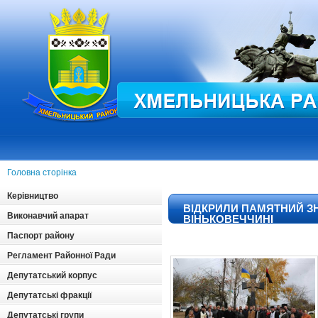
Головна сторінка
Керівництво
ВІДКРИЛИ ПАМЯТНИЙ З
Виконавчий апарат
ВІНЬКОВЕЧЧИНІ
Паспорт району
Регламент Районної Ради
Депутатський корпус
Депутатські фракції
Депутатські групи