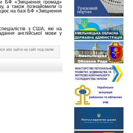
ки БФ «Зміцнення громад»
у, а також познайомили із
ацює на базі БФ «Зміцнення
спеціалістів з США, які на
адання англійської мови у
ся або зайти на сайт под своїм