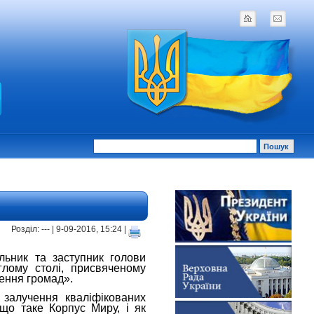
Розділ: --- | 9-09-2016, 15:24 |
ьник та заступник голови
глому столі, присвяченому
нення громад».
залучення кваліфікованих
 що таке Корпус Миру, і як