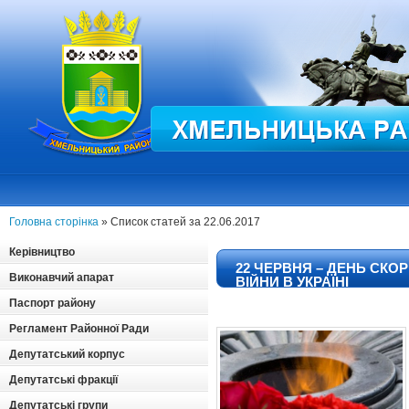
Головна сторінка
» Список статей за 22.06.2017
Керівництво
22 ЧЕРВНЯ – ДЕНЬ СКО
Виконавчий апарат
ВІЙНИ В УКРАЇНІ
Паспорт району
Регламент Районної Ради
Депутатський корпус
Депутатські фракції
Депутатські групи