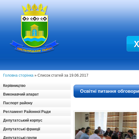
Головна сторінка
» Список статей за 19.06.2017
Керівництво
Освітні питання обговори
Виконавчий апарат
Паспорт району
Регламент Районної Ради
Депутатський корпус
Депутатські фракції
Депутатські групи