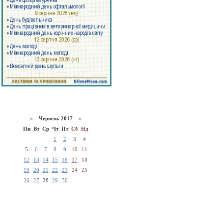
«
Червень 2017
»
Пн
Вт
Ср
Чт
Пт
Сб
Нд
1
2
3
4
5
6
7
8
9
10
11
12
13
14
15
16
17
18
19
20
21
22
23
24
25
26
27
28
29
30