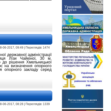
 8-06-2017, 09:49 | Переглядів: 1474
ної державної адміністрації
иця Лізи Чайкіної, 30 м.
но до рішення Хмельницької
рс на визначення опорного
ня опорного закладу серед
 | 8-06-2017, 08:28 | Переглядів: 1339