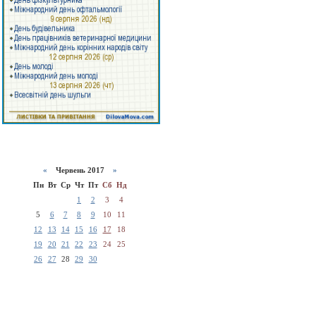
«
Червень 2017
»
Пн
Вт
Ср
Чт
Пт
Сб
Нд
1
2
3
4
5
6
7
8
9
10
11
12
13
14
15
16
17
18
19
20
21
22
23
24
25
26
27
28
29
30