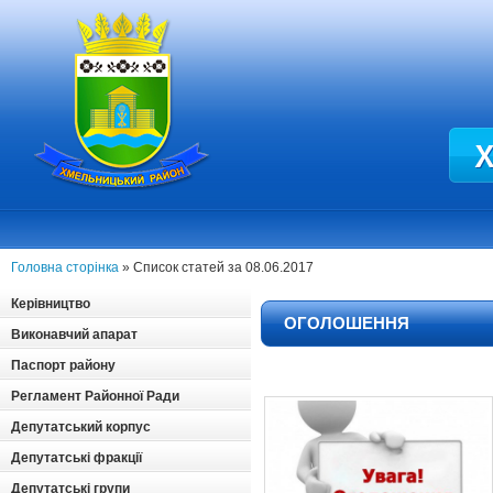
Головна сторінка
» Список статей за 08.06.2017
Керівництво
OГОЛОШЕННЯ
Виконавчий апарат
Паспорт району
Регламент Районної Ради
Депутатський корпус
Депутатські фракції
Депутатські групи