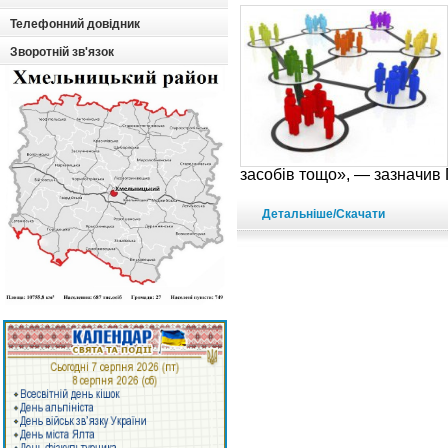
Телефонний довідник
Зворотній зв'язок
засобів тощо», — зазначив 
Детальніше/Скачати