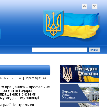
 16-06-2017, 15:43 | Переглядів: 1441
ого працівника – професійне
 про життя і здоров’я
 працівників системи
ому медичному закладі
ницької Центральної