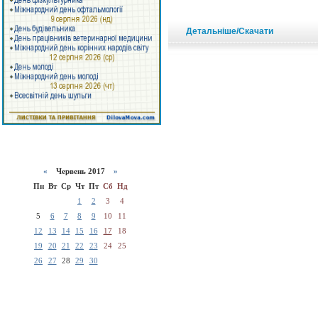
Детальніше/Скачати
«
Червень 2017
»
Пн
Вт
Ср
Чт
Пт
Сб
Нд
1
2
3
4
5
6
7
8
9
10
11
12
13
14
15
16
17
18
19
20
21
22
23
24
25
26
27
28
29
30