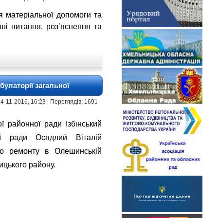
 матеріальної допомоги та
ші питання, роз’яснення та
булаторії загальної
| 24-11-2016, 16:23 | Переглядів: 1691
 районної ради Ізбінський
ї ради Осядлий Віталій
го ремонту в Олешинській
ицького району.