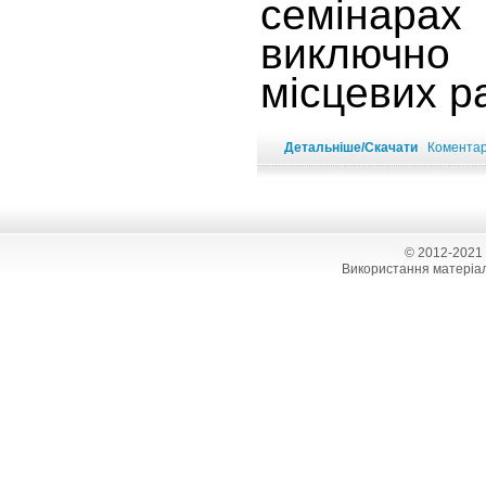
семінарах
виключн
місцевих р
Детальніше/Скачати
Коментарі
© 2012-2021
Використання матеріал