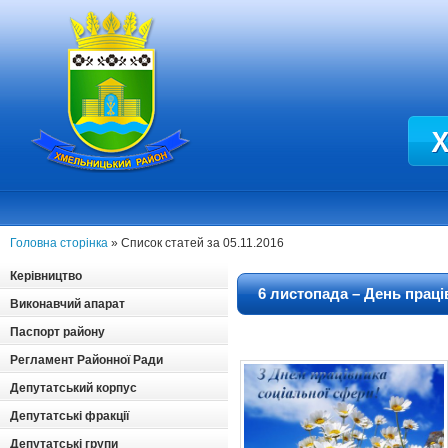
Головна сторінка
» Список статей за 05.11.2016
Керівництво
6 листопада – День праці
Виконавчий апарат
Паспорт району
Регламент Районної Ради
Депутатський корпус
Депутатські фракції
Депутатські групи