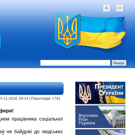
 | 5-11-2016, 09:14 | Переглядів: 1781
сфери!
нем працівника соціальної
 ви не байдужі до людських