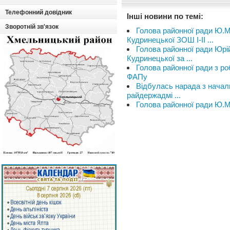
Телефонний довідник
Інші новини по темі:
Зворотній зв'язок
Голова районної ради Ю.М
Кудринецької ЗОШ І-ІІ ...
Голова районної ради Юрі
Кудринецької за ...
Голова районної ради з ро
ФАПу
Відбулась нарада з началь
райдержадмі ...
Голова районної ради Ю.М