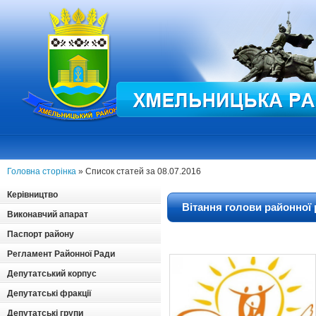
Головна сторінка
» Список статей за 08.07.2016
Керівництво
Вітання голови районної
Виконавчий апарат
Паспорт району
Регламент Районної Ради
Депутатський корпус
Депутатські фракції
Депутатські групи