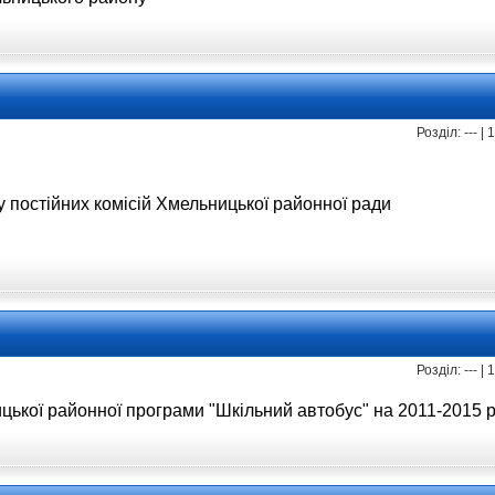
Розділ: --- |
у постійних комісій Хмельницької районної ради
Розділ: --- |
ицької
районної програми "Шкільний
автобус" на 2011-2015 