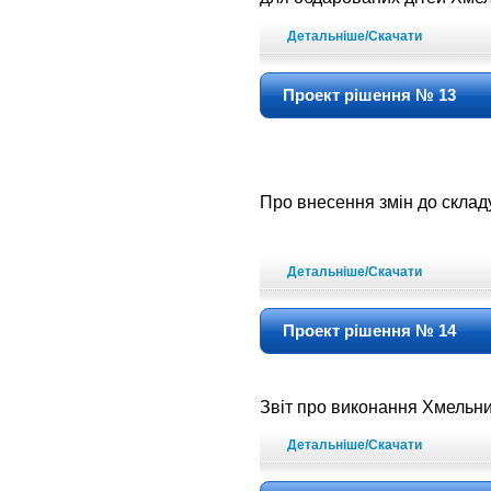
Детальніше/Скачати
Проект рішення № 13
Про внесення змін до склад
Детальніше/Скачати
Проект рішення № 14
Звіт про виконання Хмельн
Детальніше/Скачати