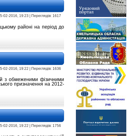
 15-02-2016, 19:23 | Переглядів: 1617
цькому районі на період до
 15-02-2016, 19:22 | Переглядів: 1636
ей з обмеженими
фізичними
ького призначення на 2012-
 15-02-2016, 19:22 | Переглядів: 1756