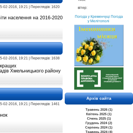
 15-02-2016, 19:21 | Переглядів: 1620
вітер:
Погода у Кременчуці
Погода
віти населення на 2016-2020
у Мелітополі
 15-02-2016, 19:21 | Переглядів: 1638
 кращих
ладів
Хмельницького району
Архів сайта
 15-02-2016, 19:21 | Переглядів: 1461
Травень 2026 (1)
Квітень 2025 (1)
янок
Січень 2025 (1)
Грудень 2024 (2)
Серпень 2024 (1)
Травень 2024 (4)