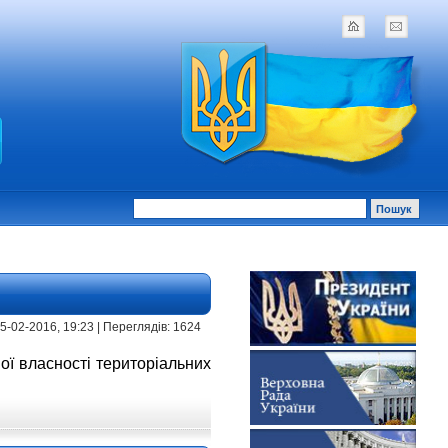
 15-02-2016, 19:23 | Переглядів: 1624
ної власності територіальних