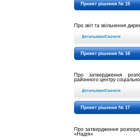
Проект рішення № 15
Про звіт та звільнення дир
Детальніше/Скачати
Проект рішення № 16
Про затвердження роз
районного
центру соціальної
Детальніше/Скачати
Проект рішення № 17
Про затвердження розпор
«Надія»