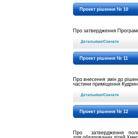
Проект рішення № 10
Про затвердження Програм
Детальніше/Скачати
Проект рішення № 11
Про внесення змін до ріше
частини приміщення
Кудрине
Детальніше/Скачати
Проект рішення № 12
Про затвердження по
для
обдарованих дітей Хме