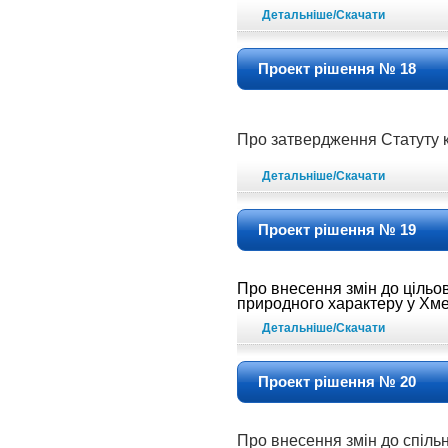
Детальніше/Скачати
Проект рішення № 18
Про затвердження Статуту к
Детальніше/Скачати
Проект рішення № 19
Про внесення змін до цільо
природного характеру у Хме
Детальніше/Скачати
Проект рішення № 20
Про внесення змін до спіль