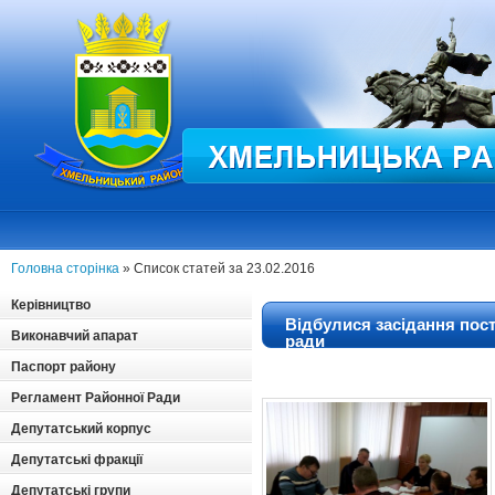
Головна сторінка
» Список статей за 23.02.2016
Керівництво
Відбулися засідання пост
Виконавчий апарат
ради
Паспорт району
Регламент Районної Ради
Депутатський корпус
Депутатські фракції
Депутатські групи