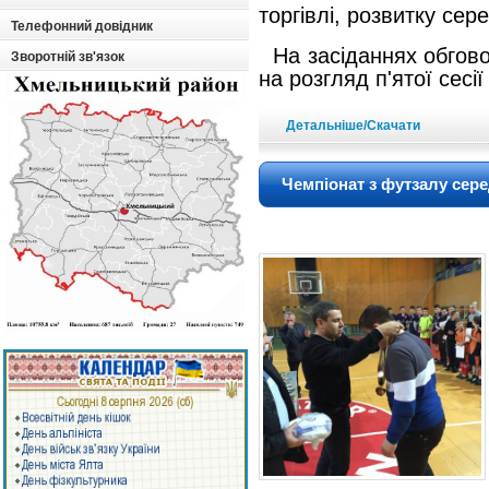
торгівлі, розвитку сер
Телефонний довідник
На засіданнях обговор
Зворотній зв'язок
на розгляд п'ятої сесії 
Детальніше/Скачати
Чемпіонат з футзалу сере