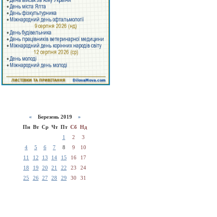
«
Березень 2019
»
Пн
Вт
Ср
Чт
Пт
Сб
Нд
1
2
3
4
5
6
7
8
9
10
11
12
13
14
15
16
17
18
19
20
21
22
23
24
25
26
27
28
29
30
31