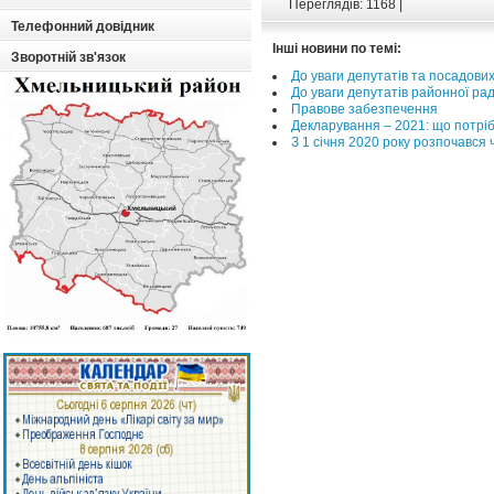
Переглядів: 1168 |
Телефонний довідник
Інші новини по темі:
Зворотній зв'язок
До уваги депутатів та посадових
До уваги депутатів районної рад
Правове забезпечення
Декларування – 2021: що потрі
З 1 січня 2020 року розпочався