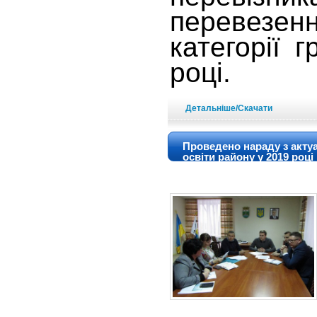
перевезе
категорії 
році.
Детальніше/Скачати
Проведено нараду з акту
освіти району у 2019 році