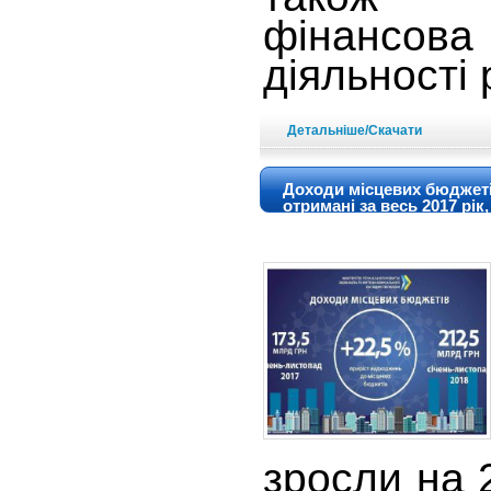
фінанс
діяльності 
Детальніше/Скачати
Доходи місцевих бюджеті
отримані за весь 2017 рік
зросли на 