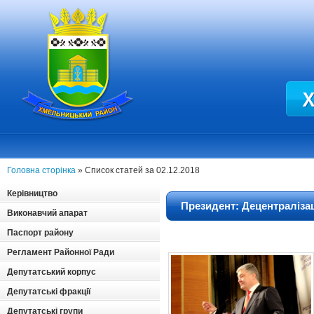
Головна сторінка
» Список статей за 02.12.2018
Керівництво
Президент: Децентралізац
Виконавчий апарат
Паспорт району
Регламент Районної Ради
Депутатський корпус
Депутатські фракції
Депутатські групи