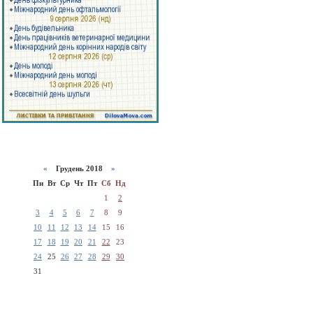
«
Грудень 2018
»
Пн
Вт
Ср
Чт
Пт
Сб
Нд
1
2
3
4
5
6
7
8
9
10
11
12
13
14
15
16
17
18
19
20
21
22
23
24
25
26
27
28
29
30
31