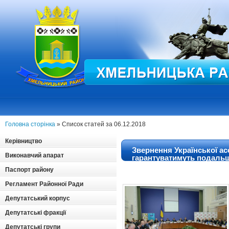
Головна сторінка
» Список статей за 06.12.2018
Керівництво
Звернення Української асо
Виконавчий апарат
гарантуватимуть подальш
Паспорт району
Регламент Районної Ради
Депутатський корпус
Депутатські фракції
Депутатські групи