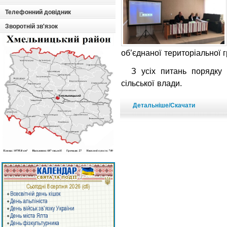
Телефонний довідник
Зворотній зв'язок
об’єднаної територіальної 
З усіх питань порядку д
сільської влади.
Детальніше/Скачати