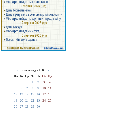
«
Листопад 2018
»
Пн
Вт
Ср
Чт
Пт
Сб
Нд
1
2
3
4
5
6
7
8
9
10
11
12
13
14
15
16
17
18
19
20
21
22
23
24
25
26
27
28
29
30