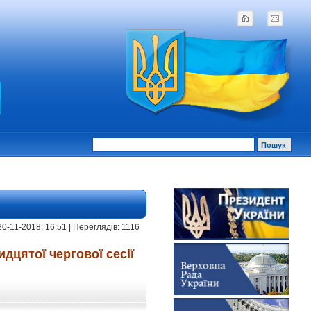
20-11-2018, 16:51 | Переглядів: 1116
цятої чергової сесії