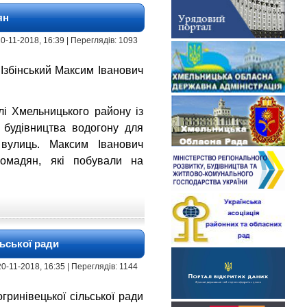
ян
| 20-11-2018, 16:39 | Переглядів: 1093
Ізбінський Максим Іванович
і Хмельницького району із
, будівництва водогону для
вулиць. Максим Іванович
ромадян, які побували на
льської ради
| 20-11-2018, 16:35 | Переглядів: 1144
ринівецької сільської ради