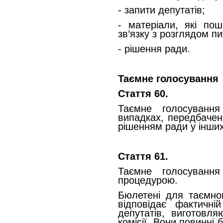
- запити депутатів;
- матеріали, які по
зв’язку з розглядом пи
- рішення ради.
Таємне голосування
Стаття 60.
Таємне голосування
випадках, передбачен
рішенням ради у інши
Стаття 61.
Таємне голосуванн
процедурою.
Бюлетені для таємног
відповідає фактичній
депутатів, виготовля
комісії. Вони повинні