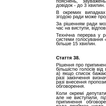
пояснень, зауважень
довідок - до 3 хвилин.
В окремих випадках
згодою ради може про
За рішенням ради мо
час на виступи, відпов
Технічна перерва у р
системи голосування «
більше 15 хвилин.
Стаття 38.
Рішення про припинен
більшістю голосів від 
а) якщо список бажаю
разі закінчення визна
разі внесення пропоз
обговорення.
Коли окремі депутати
але не виступили, пі
припинення обговоре