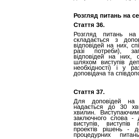
Розгляд питань на се
Стаття 36.
Розгляд питань на
складається з допов
відповідей на них, сп
разі потреби), за
відповідей на них, 
шляхом виступів деп
необхідності) і у р
доповідача та співдопо
Стаття 37.
Для доповідей на 
надається до 30 хв
хвилин. Виступаючим
заключного слова - 
виступів, виступів 
проектів рішень - 
процедурних питан