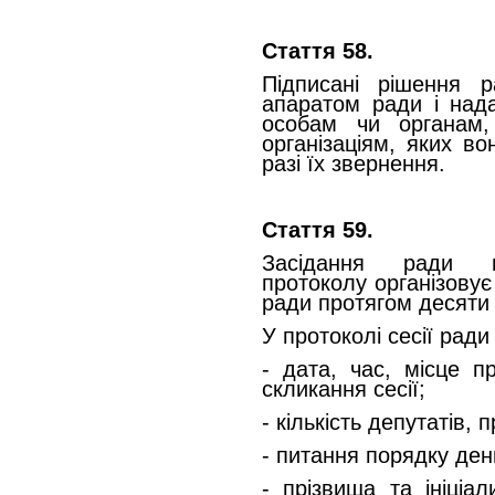
Стаття 58.
Підписані рішення 
апаратом ради і над
особам чи органам,
організаціям, яких в
разі їх звернення.
Стаття 59.
Засідання ради п
протоколу організовує
ради протягом десяти 
У протоколі сесії ради
- дата, час, місце п
скликання сесії;
- кількість депутатів, 
- питання порядку ден
- прізвища та ініціа