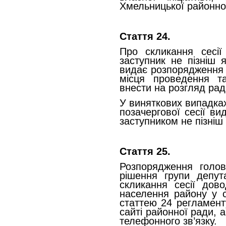
Хмельницької районної
Стаття 24.
Про скликання сесі
заступник не пізніш 
видає розпорядження 
місця проведення та
внести на розгляд рад
У виняткових випадка
позачергової сесії в
заступником не пізніш 
Стаття 25.
Розпорядження голов
рішення групи депута
скликання сесії дово
населення району у с
статтею 24 регламенту
сайті районної ради, 
телефонного зв’язку.