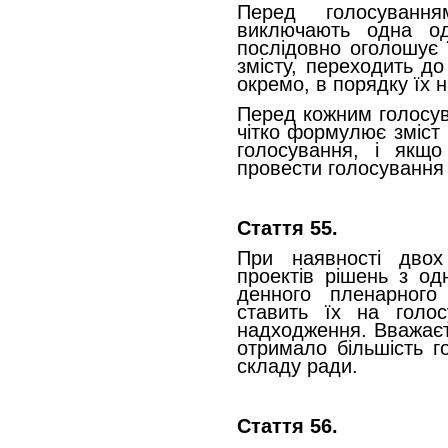
Перед голосування
виключають одна од
послідовно оголошує 
змісту, переходить до
окремо, в порядку їх 
Перед кожним голосув
чітко формулює зміст
голосування, і якщо
провести голосування
Стаття 55.
При наявності двох
проектів рішень з од
денного пленарного
ставить їх на голос
надходження. Вважаєт
отримало більшість го
складу ради.
Стаття 56.