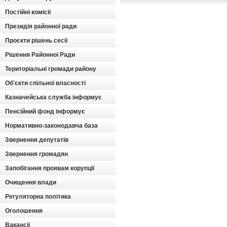
Постійні комісії
Президія районної ради
Проєкти рішень сесії
Рішення Районної Ради
Територіальні громади району
Об'єкти спільної власності
Казначейська служба інформує
Пенсійний фонд інформує
Нормативно-законодавча база
Звернення депутатів
Звернення громадян
Запобігання проявам корупції
Очищення влади
Регуляторна політика
Оголошення
Вакансії