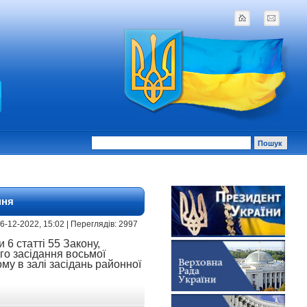
ння
16-12-2022, 15:02 | Переглядів: 2997
 6 статті 55 Закону,
о засідання восьмої
ому в залі засідань районної