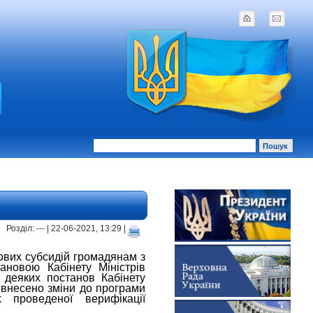
Розділ: --- | 22-06-2021, 13:29 |
ових субсидій громадянам з
ановою Кабінету Міністрів
 деяких постанов Кабінету
 внесено зміни до програми
 проведеної верифікації