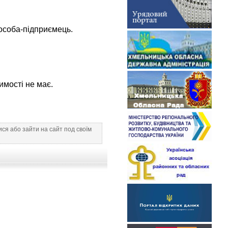
особа-підприємець.
имості не має.
ся або зайти на сайт под своїм