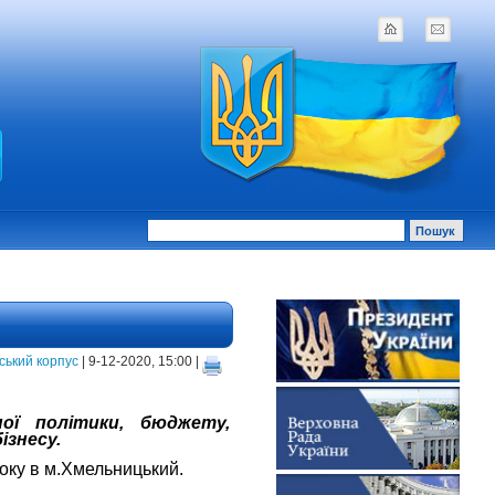
ський корпус
| 9-12-2020, 15:00 |
ної політики, бюджету,
ізнесу
.
оку в м.Хмельницький.