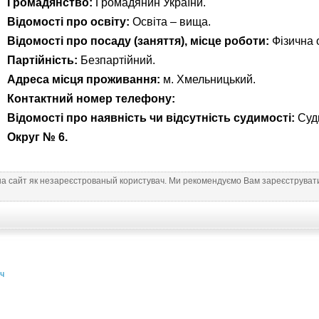
Громадянство:
Громадянин України.
Відомості про освіту:
Освіта – вища.
Відомості про посаду (заняття), місце роботи:
Фізична 
Партійність:
Безпартійний.
Адреса місця проживання:
м. Хмельницький.
Контактний номер телефону:
Відомості про наявність чи відсутність судимості:
Суд
Округ № 6.
на сайт як незареєстрованый користувач. Ми рекомендуємо Вам зареєструвати
ч