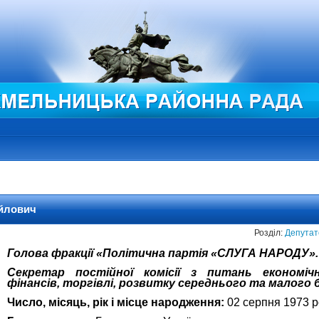
йлович
Розділ:
Депутат
Голова фракції «Політична партія «СЛУГА НАРОДУ».
Секретар
постійної комісії з питань
економіч
фінансів, торгівлі, розвитку середнього та малого б
Число, місяць, рік і місце народження:
02 серпня 1973 р