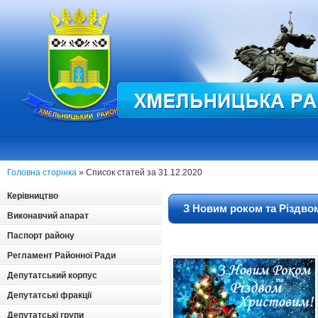
Головна сторінка
» Список статей за 31.12.2020
Керівництво
З Новим роком та Різдво
Виконавчий апарат
Паспорт району
Регламент Районної Ради
Депутатський корпус
Депутатські фракції
Депутатські групи