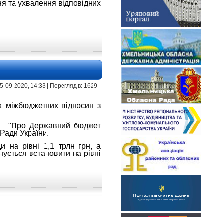
я та ухвалення відповідних
 15-09-2020, 14:33 | Переглядів: 1629
х міжбюджетних відносин з
їни "Про Державний бюджет
 Ради України.
 на рівні 1,1 трлн грн, а
нується встановити на рівні