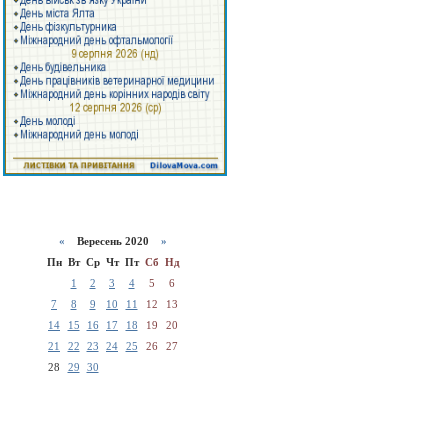
«
Вересень 2020
»
Пн
Вт
Ср
Чт
Пт
Сб
Нд
1
2
3
4
5
6
7
8
9
10
11
12
13
14
15
16
17
18
19
20
21
22
23
24
25
26
27
28
29
30