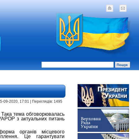
 15-09-2020, 17:01 | Переглядів: 1495
и. Така тема обговорювалась
 УАРОР з актуальних питань
форма органів місцевого
іплення. Це гарантувати