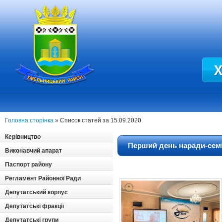
Головна сторінка
» Список статей за 15.09.2020
Керівництво
Перший день наради-семін
Виконавчий апарат
Паспорт району
Регламент Районної Ради
Депутатський корпус
Депутатські фракції
Депутатські групи