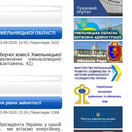
ХМЕЛЬНИЦЬКОЇ ОБЛАСТІ
 | 3-09-2020, 15:55 | Переглядів: 1622
орчої комісії Хмельницької
ключенні членаселищної
авантажень: 41)
я рівня зайнятості
 | 3-09-2020, 15:29 | Переглядів: 1368
Президента України, у нашій
ь ми вітаємо енергійних,