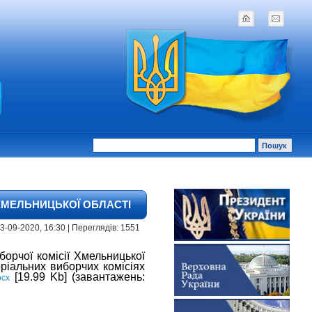
ХМЕЛЬНИЦЬКОЇ ОБЛАСТІ
 | 3-09-2020, 16:30 | Переглядів: 1551
орчої комісії Хмельницької
оріальних виборчих комісіях
[19.99 Kb] (завантажень:
ocx