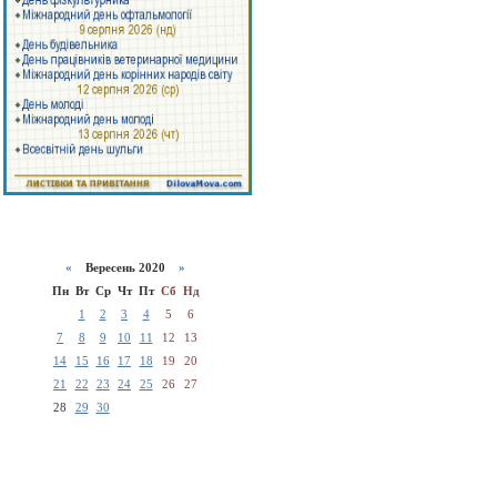
«
Вересень 2020
»
Пн
Вт
Ср
Чт
Пт
Сб
Нд
1
2
3
4
5
6
7
8
9
10
11
12
13
14
15
16
17
18
19
20
21
22
23
24
25
26
27
28
29
30