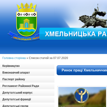
Головна сторінка
» Список статей за 07.07.2020
Керівництво
Ринок праці Хмельниччин
Виконавчий апарат
Паспорт району
Регламент Районної Ради
Депутатський корпус
Депутатські фракції
Депутатські групи