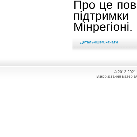
Про це пов
підтримк
Мінрегіоні.
Детальніше/Скачати
© 2012-2021
Використання матеріал