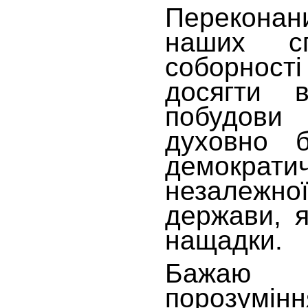
Переконани
наших с
соборнос
досягти 
побудов
духовно б
демократ
незалежн
держави, 
нащадки.
Бажаю
порозумінн