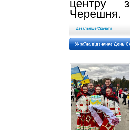
центру з
Черешня.
Детальніше/Скачати
Україна відзначає День С