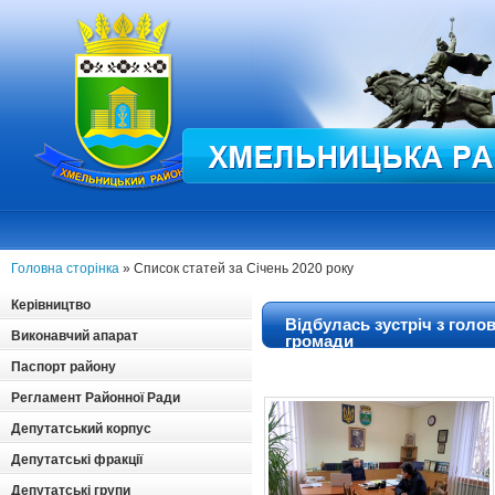
Головна сторінка
» Список статей за Січень 2020 року
Керівництво
Відбулась зустріч з голо
Виконавчий апарат
громади
Паспорт району
Регламент Районної Ради
Депутатський корпус
Депутатські фракції
Депутатські групи