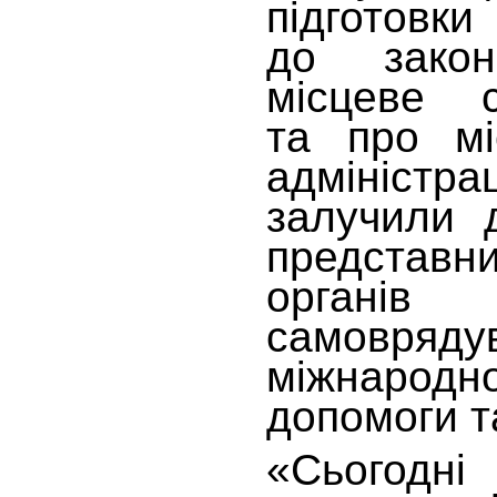
підготовки
до закон
місцеве с
та про мі
адміністра
залучили 
представн
органів
самовряду
міжнарод
допомоги т
«Сьогодні