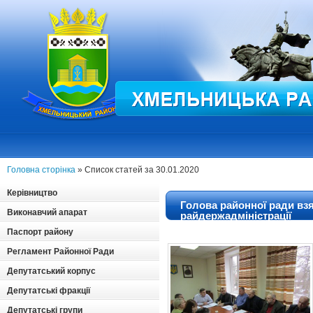
Головна сторінка
» Список статей за 30.01.2020
Керівництво
Голова районної ради взяв
Виконавчий апарат
райдержадміністрації
Паспорт району
Регламент Районної Ради
Депутатський корпус
Депутатські фракції
Депутатські групи