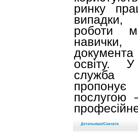
ринку пра
випадки,
роботи м
навички
документа
освіту. 
служба 
пропонує
послугою 
професійне
Детальніше/Скачати