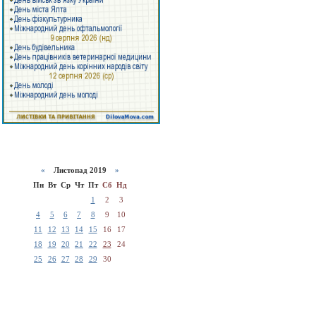
«
Листопад 2019
»
Пн
Вт
Ср
Чт
Пт
Сб
Нд
1
2
3
4
5
6
7
8
9
10
11
12
13
14
15
16
17
18
19
20
21
22
23
24
25
26
27
28
29
30