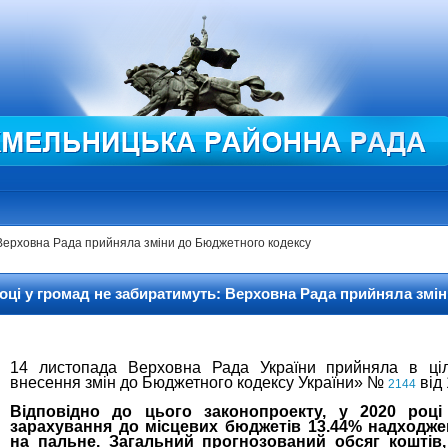
: Верховна Рада прийняла зміни до Бюджетного кодексу
році у громад не забиратимуть: Верховна Рада прийняла зм
14 листопада Верховна Рада України прийняла в ці
внесення змін до Бюджетного кодексу України» №
від 
2144
Відповідно до цього законопроекту, у 2020 році
зарахування до місцевих бюджетів 13.44% надходже
на пальне. Загальний прогнозований обсяг коштів,