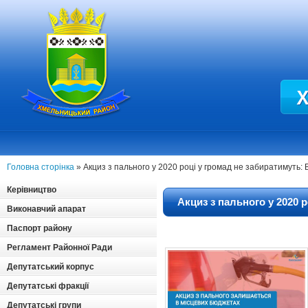
Головна сторінка
» Акциз з пального у 2020 році у громад не забиратимуть
Керівництво
Акциз з пального у 2020 
Виконавчий апарат
Паспорт району
Регламент Районної Ради
Депутатський корпус
Депутатські фракції
Депутатські групи