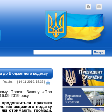
іни до Бюджетного кодексу
Розділ: --- | 14-11-2019, 15:37 |
лому Проект Закону «Про
16.09.2019 року.
 продовжиться практика
нь від акцизного податку
 які отримають громади,