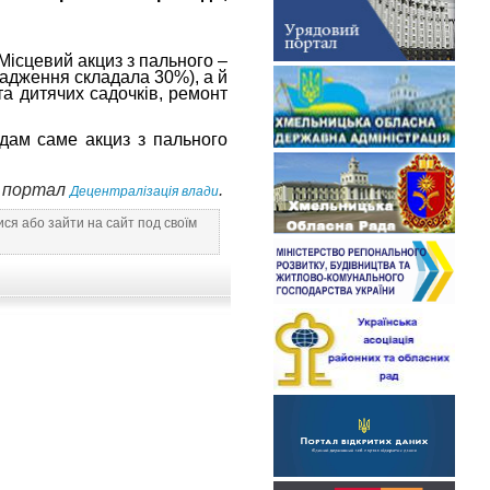
Місцевий акциз з пального –
овадження складала 30%), а й
та дитячих садочків, ремонт
дам саме акциз з пального
— портал
.
Децентралізація влади
ся або зайти на сайт под своїм