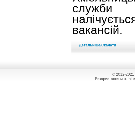
служби 
налічує
вакансій.
Детальніше/Скачати
© 2012-2021
Використання матеріал