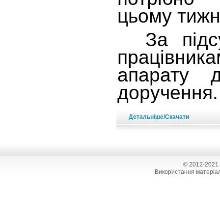
цьому тижн
За підсу
працівник
апарату д
доручення.
Детальніше/Скачати
© 2012-2021
Використання матеріал