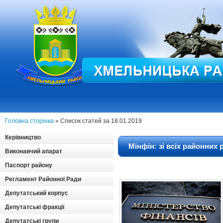
Головна сторінка
» Список статей за 18.01.2019
Керівництво
Мінфін: зі всіх районних
Виконавчий апарат
Паспорт району
Регламент Районної Ради
Депутатський корпус
Депутатські фракції
Депутатські групи