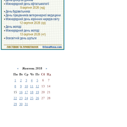
«
Жовтень 2018
»
Пн
Вт
Ср
Чт
Пт
Сб
Нд
1
2
3
4
5
6
7
8
9
10
11
12
13
14
15
16
17
18
19
20
21
22
23
24
25
26
27
28
29
30
31