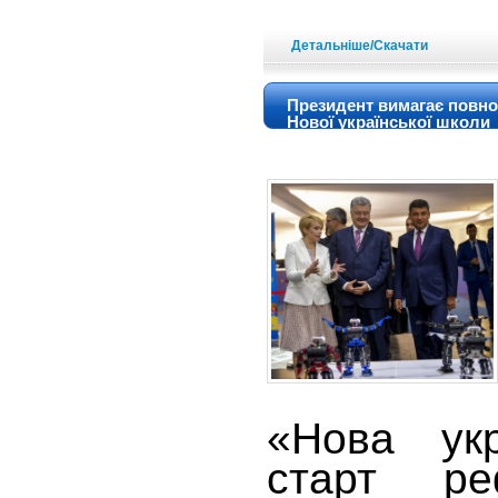
Детальніше/Скачати
Президент вимагає повно
Нової української школи
«Нова укр
старт ре