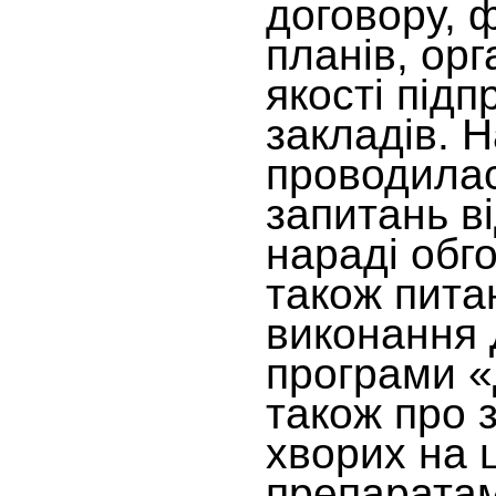
договору, 
планів, орг
якості під
закладів. 
проводилас
запитань в
нараді обг
також пита
виконання
програми «
також про 
хворих на 
препаратам