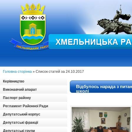
Головна сторінка
» Список статей за 24.10.2017
Керівництво
Відбулось нарада з пита
Виконавчий апарат
школі
Паспорт району
Регламент Районної Ради
Депутатський корпус
Депутатські фракції
Депутатські групи