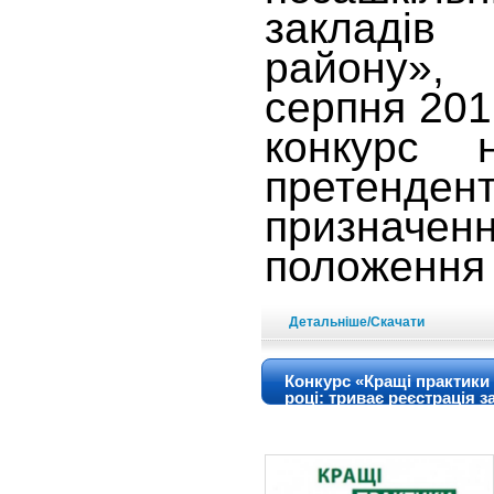
закладів 
району»,
серпня 201
конкурс 
претен
призначенн
положення 
Детальніше/Скачати
Конкурс «Кращі практики
році: триває реєстрація з