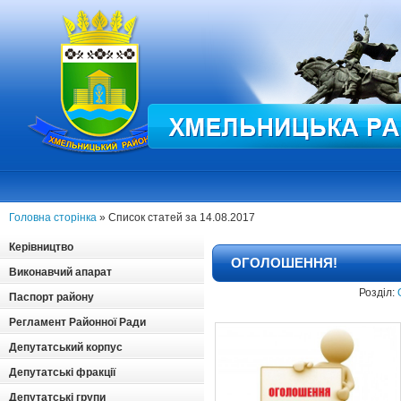
Головна сторінка
» Список статей за 14.08.2017
Керівництво
ОГОЛОШЕННЯ!
Виконавчий апарат
Розділ:
Паспорт району
Регламент Районної Ради
Депутатський корпус
Депутатські фракції
Депутатські групи