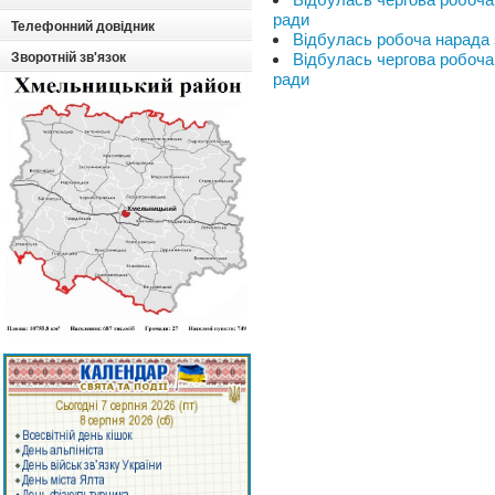
ради
Телефонний довідник
Відбулась робоча нарада 
Зворотній зв'язок
Відбулась чергова робоча
ради