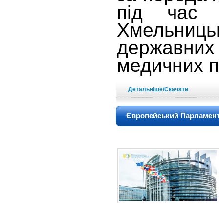
під час 
Хмельницьк
державни
медичних п
Детальніше/Скачати
Європейський Парламент 