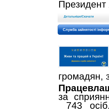
Президент 
Детальніше/Скачати
Служба зайнятості інформ
громадян, з
Працевлаш
за сприян
743 осіб,