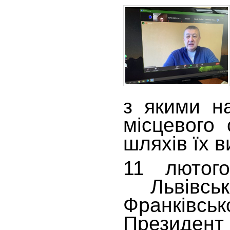
з якими на
місцевого
шляхів їх 
11 лютого
Львівсько
Франківсь
Президент