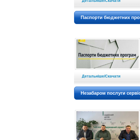
Детальніше/Скачати
Паспорти бюджетних прогр
Детальніше/Скачати
Незабаром послуги серві