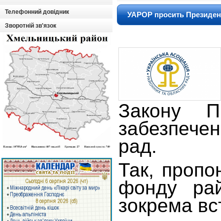
Телефонний довідник
УАРОР просить Президент
Зворотній зв'язок
Закону П
забезпечен
рад.
Так, пропо
фонду рай
зокрема вс