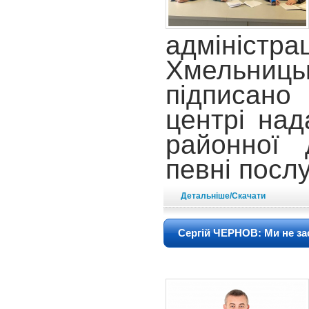
адміністра
Хмельниць
підписано 
центрі над
районної 
певні посл
Детальніше/Скачати
Сергій ЧЕРНОВ: Ми не за