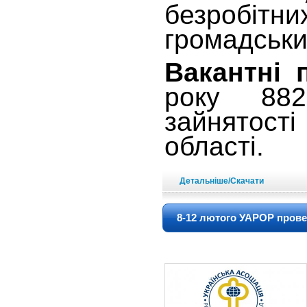
безробітн
громадськи
Вакантні 
року 882
зайнятості
області.
Детальніше/Скачати
8-12 лютого УАРОР прове