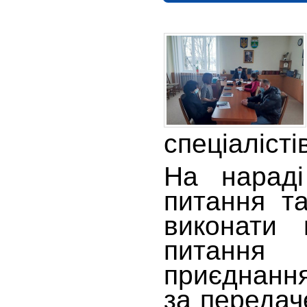
спеціалісті
На нараді
питання та
виконати 
питання 
приєднання
за передач