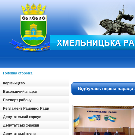
Головна сторінка
Керівництво
Відбулась перша нарада 
Виконавчий апарат
Паспорт району
Регламент Районної Ради
Депутатський корпус
Депутатські фракції
Депутатські групи