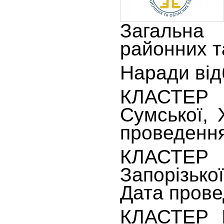
Загальна
районних т
Наради від
КЛАСТЕР №
Сумської, 
проведення
КЛАСТЕР №
Запорізько
Дата прове
КЛАСТЕР №