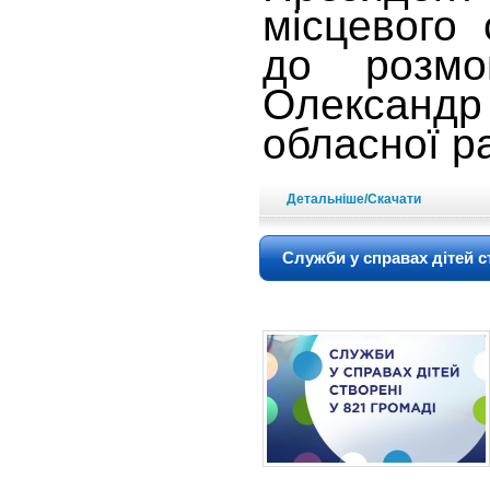
місцевого 
до розмо
Олександр
обласної р
Детальніше/Скачати
Служби у справах дітей с