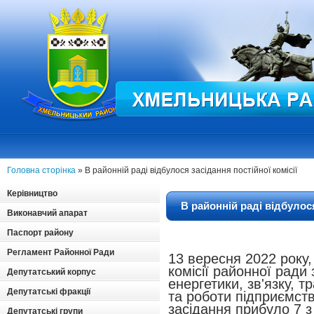
Головна сторінка
» В районній раді відбулося засідання постійної комісії
Керівництво
В районній раді відбулося
Виконавчий апарат
Паспорт району
Регламент Районної Ради
13 вересня 2022 року,
комісії районної ради
Депутатський корпус
енергетики, зв'язку, 
Депутатські фракції
та роботи підприємств
засідання прибуло 7 з 
Депутатські групи