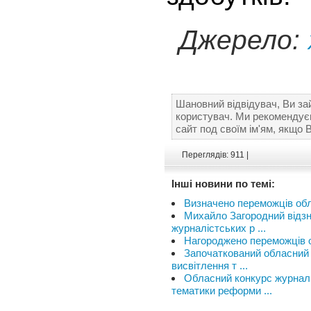
Джерело:
Шановний відвідувач, Ви за
користувач. Ми рекомендує
сайт под своїм ім'ям, якщо 
Переглядів: 911 |
Інші новини по темі:
Визначено переможців обл
Михайло Загородний відзн
журналістських р ...
Нагороджено переможців о
Започаткований обласний 
висвітлення т ...
Обласний конкурс журналі
тематики реформи ...