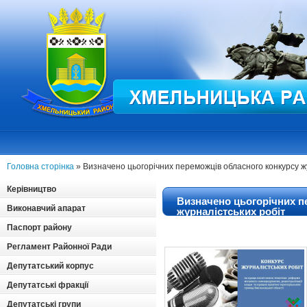
Головна сторінка
» Визначено цьогорічних переможців обласного конкурсу ж
Керівництво
Визначено цьогорічних п
Виконавчий апарат
журналістських робіт
Паспорт району
Регламент Районної Ради
Депутатський корпус
Депутатські фракції
Депутатські групи