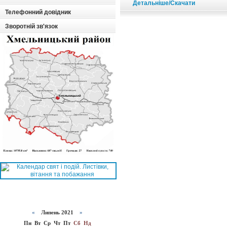
Детальніше/Скачати
Телефонний довідник
Зворотній зв'язок
«
Липень 2021
»
Пн
Вт
Ср
Чт
Пт
Сб
Нд