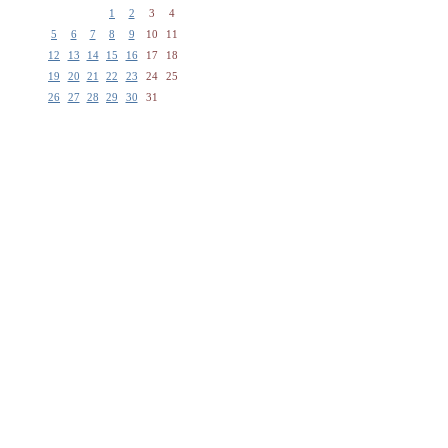
1
2
3
4
5
6
7
8
9
10
11
12
13
14
15
16
17
18
19
20
21
22
23
24
25
26
27
28
29
30
31