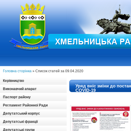
Головна сторінка
» Список статей за 09.04.2020
Керівництво
Уряд вніс зміни до пост
Виконавчий апарат
COVID-19
Паспорт району
Регламент Районної Ради
Депутатський корпус
Депутатські фракції
Депутатські групи