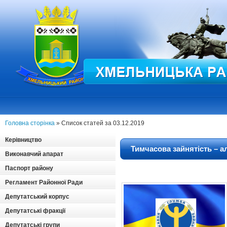
Головна сторінка
» Список статей за 03.12.2019
Керівництво
Тимчасова зайнятість – а
Виконавчий апарат
Паспорт району
Регламент Районної Ради
Депутатський корпус
Депутатські фракції
Депутатські групи