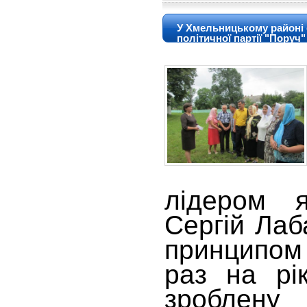
У Хмельницькому районі с
політичної партії "Поруч"
лідером 
Сергій Лаб
принципом
раз на рі
зроблену