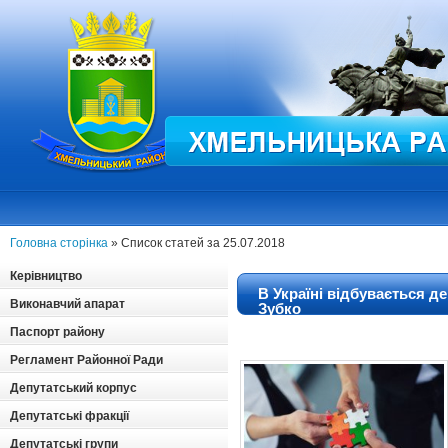
Головна сторінка
» Список статей за 25.07.2018
Керівництво
В Україні відбувається д
Виконавчий апарат
Зубко
Паспорт району
Регламент Районної Ради
Депутатський корпус
Депутатські фракції
Депутатські групи