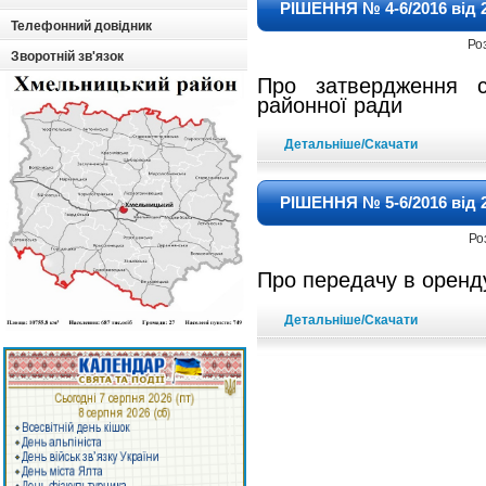
РІШЕННЯ № 4-6/2016 від 2
Телефонний довідник
Ро
Зворотній зв'язок
Про затвердження 
районної ради
Детальніше/Скачати
РІШЕННЯ № 5-6/2016 від 2
Ро
Про передачу в орен
Детальніше/Скачати