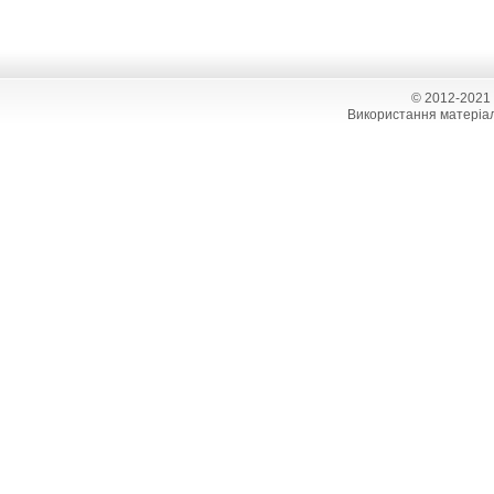
© 2012-2021
Використання матеріал